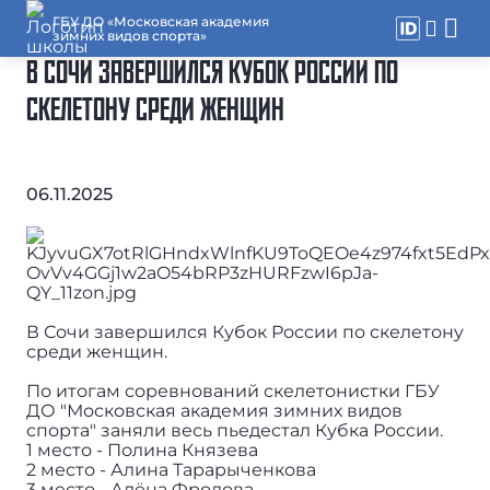
ГБУ ДО «Московская академия
зимних видов спорта»
В СОЧИ ЗАВЕРШИЛСЯ КУБОК РОССИИ ПО
СКЕЛЕТОНУ СРЕДИ ЖЕНЩИН
06.11.2025
В Сочи завершился Кубок России по скелетону
среди женщин.
По итогам соревнований скелетонистки ГБУ
ДО "Московская академия зимних видов
спорта" заняли весь пьедестал Кубка России.
1 место - Полина Князева
2 место - Алина Тарарыченкова
3 место - Алёна Фролова