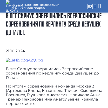
ГБУ ДО «Московская академия
зимних видов спорта»
В ПГТ СИРИУС ЗАВЕРШИЛИСЬ ВСЕРОССИЙСКИЕ
СОРЕВНОВАНИЯ ПО КЁРЛИНГУ СРЕДИ ДЕВУШЕК
ДО 17 ЛЕТ.
21.10.2024
В пгт Сириус завершились Всероссийские
соревнования по кёрлингу среди девушек до
17 лет.
По итогам соревнований команда Москва 3
(Артёмова Елена, Казанцева Таисия, Смолькова
Василиса, Глушкова Анастасия, Новикова Анна;
Тренер Некрасова Яна Анатольевна) - заняла
первое место.