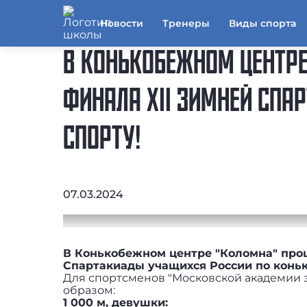
Новости
Тренеры
Виды спорта
В КОНЬКОБЕЖНОМ ЦЕНТРЕ
ФИНАЛА XII ЗИМНЕЙ СП
СПОРТУ!
07.03.2024
В Конькобежном центре "Коломна" прош
Спартакиады учащихся России по конь
Для спортсменов "Московской академии 
образом:
1 000 м, девушки: