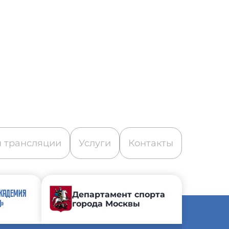
 трансляции
Услуги
Контакты
АКАДЕМИЯ
Департамент спорта
города Москвы
А»