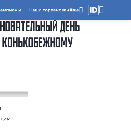
чемпионы
Наши соревнования
ВНОВАТЕЛЬНЫЙ ДЕНЬ
О КОНЬКОБЕЖНОМУ
й
ющим