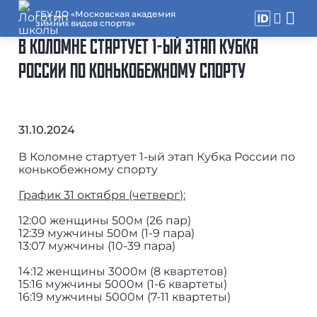
ГБУ ДО «Московская академия
зимних видов спорта»
В КОЛОМНЕ СТАРТУЕТ 1-ЫЙ ЭТАП КУБКА
РОССИИ ПО КОНЬКОБЕЖНОМУ СПОРТУ
31.10.2024
В Коломне стартует 1-ый этап Кубка России по
конькобежному спорту
График 31 октября (четверг):
12:00 женщины 500м (26 пар)
12:39 мужчины 500м (1-9 пара)
13:07 мужчины (10-39 пара)
14:12 женщины 3000м (8 квартетов)
15:16 мужчины 5000м (1-6 квартеты)
16:19 мужчины 5000м (7-11 квартеты)