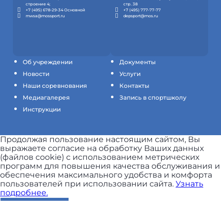
строение 4;
стр. 38
+7 (495) 678-29-34 Основной
+7 (495) 777-77-77
mwsa@mossport.ru
depsport@mos.ru
Об учреждении
Документы
Новости
Услуги
Наши соревнования
Контакты
Медиагалерея
Запись в спортшколу
Инструкции
Продолжая пользование настоящим сайтом, Вы
выражаете согласие на обработку Ваших данных
(файлов cookie) с использованием метрических
программ для повышения качества обслуживания и
обеспечения максимального удобства и комфорта
пользователей при использовании сайта.
Узнать
подробнее.
ПРИНЯТЬ