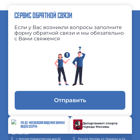
СЕРВИС ОБРАТНОЙ СВЯЗИ
Если у Вас возникли вопросы заполните
форму обратной связи и мы обязательно
с Вами свяжемся
Отправить
ГБУ ДО «МОСКОВСКАЯ АКАДЕМИЯ ЗИМНИХ
Департамент спорта
города Москвы
ВИДОВ СПОРТА»
г. Москва Новорогожская дом 25
Россия, Москва, ул. Лужники, д. 24,