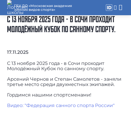
ГБУ ДО «Московская академия
зимних видов спорта»
С 13 НОЯБРЯ 2025 ГОДА - В СОЧИ ПРОХОДИТ
МОЛОДЁЖНЫЙ КУБОК ПО САННОМУ СПОРТУ.
17.11.2025
С 13 ноября 2025 года - в Сочи проходит
Молодёжный Кубок по санному спорту.
Арсений Чернов и Степан Самолетов - заняли
третье место среди двухместных экипажей.
Гордимся нашими спортсменами!
Видео: "Федерация санного спорта России"