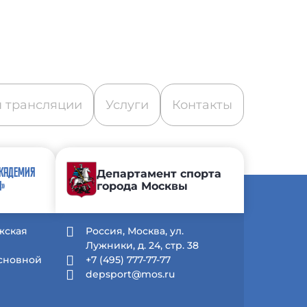
 трансляции
Услуги
Контакты
АКАДЕМИЯ
Департамент спорта
города Москвы
А»
жская
Россия, Москва, ул.
Лужники, д. 24, стр. 38
Основной
+7 (495) 777-77-77
depsport@mos.ru