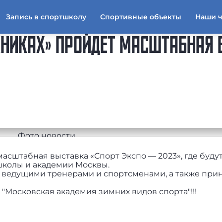
Запись в спортшколу
Спортивные объекты
Наши 
УЖНИКАХ» ПРОЙДЕТ МАСШТАБНАЯ
 масштабная выставка «Спорт Экспо — 2023», где буду
колы и академии Москвы.
с ведущими тренерами и спортсменами, а также при
 "Московская академия зимних видов спорта"!!!