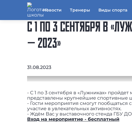
Новости
Тренеры
Виды спорта
С 1 ПО 3 СЕНТЯБРЯ В «Л
— 2023»
31.08.2023
- С 1 по 3 сентября в «Лужниках» пройдет
представлены крупнейшие спортивные ш
- Гости мероприятия смогут пообщаться 
участие в увлекательных активностях.
- Ждём Вас у выставочного стенда ГБУ ДО
Вход на мероприятие - бесплатный