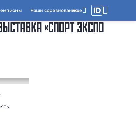
чемпионы
Наши соревнования
 ВЫСТАВКА «СПОРТ ЭКСПО
т
нять