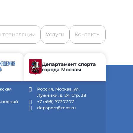
 трансляции
Услуги
Контакты
АКАДЕМИЯ
Департамент спорта
города Москвы
А»
жская
Россия, Москва, ул.
Лужники, д. 24, стр. 38
Основной
+7 (495) 777-77-77
depsport@mos.ru