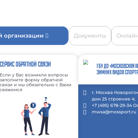
ой организации
Документы
Онлайн
СЕРВИС ОБРАТНОЙ СВЯЗИ
ГБУ ДО «МОСКОВСКАЯ 
ЗИМНИХ ВИДОВ СПОРТ
Если у Вас возникли вопросы
заполните форму обратной
связи и мы обязательно с Вами
свяжемся
г. Москва Новорого
дом 25 строение 4;
+7 (495) 678-29-34 
mwsa@mossport.ru