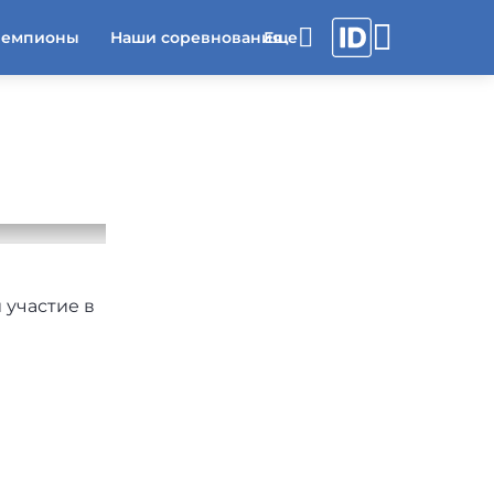
чемпионы
Наши соревнования
 участие в