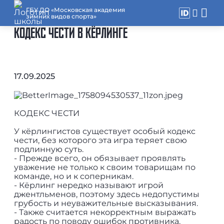
ГБУ ДО «Московская академия
зимних видов спорта»
КОДЕКС ЧЕСТИ В КЁРЛИНГЕ
17.09.2025
КОДЕКС ЧЕСТИ
У кёрлингистов существует особый кодекс
чести, без которого эта игра теряет свою
подлинную суть.
- Прежде всего, он обязывает проявлять
уважение не только к своим товарищам по
команде, но и к соперникам.
- Кёрлинг нередко называют игрой
джентльменов, поэтому здесь недопустимы
грубость и неуважительные высказывания.
- Также считается некорректным выражать
радость по поводу ошибок противника.