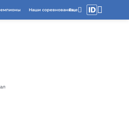
чемпионы
Наши соревнования
вал