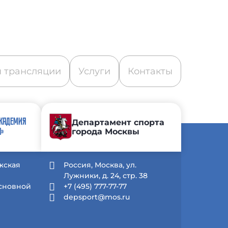
 трансляции
Услуги
Контакты
АКАДЕМИЯ
Департамент спорта
города Москвы
А»
жская
Россия, Москва, ул.
Лужники, д. 24, стр. 38
Основной
+7 (495) 777-77-77
depsport@mos.ru