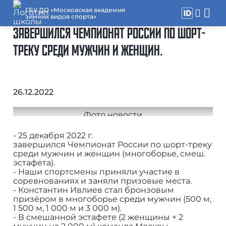
ГБУ ДО «Московская академия
зимних видов спорта»
ЗАВЕРШИЛСЯ ЧЕМПИОНАТ РОССИИ ПО ШОРТ-
ТРЕКУ СРЕДИ МУЖЧИН И ЖЕНЩИН.
26.12.2022
- 25 декабря 2022 г.
завершился Чемпионат России по шорт-треку
среди мужчин и женщин (многоборье, смеш.
эстафета).
- Наши спортсмены приняли участие в
соревнованиях и заняли призовые места.
- Константин Ивлиев стал бронзовым
призёром в многоборье среди мужчин (500 м,
1 500 м, 1 000 м и 3 000 м).
- В смешанной эстафете (2 женщины + 2