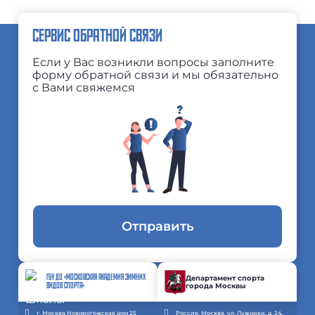
СЕРВИС ОБРАТНОЙ СВЯЗИ
Если у Вас возникли вопросы заполните
форму обратной связи и мы обязательно
с Вами свяжемся
Отправить
ГБУ ДО «МОСКОВСКАЯ АКАДЕМИЯ ЗИМНИХ
Департамент спорта
города Москвы
ВИДОВ СПОРТА»
г. Москва Новорогожская дом 25
Россия, Москва, ул. Лужники, д. 24,