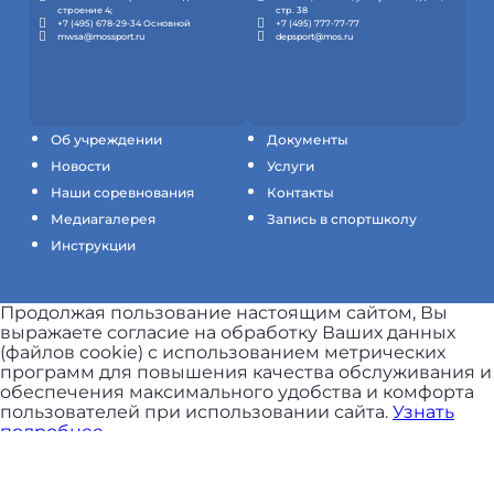
строение 4;
стр. 38
+7 (495) 678-29-34 Основной
+7 (495) 777-77-77
mwsa@mossport.ru
depsport@mos.ru
Об учреждении
Документы
Новости
Услуги
Наши соревнования
Контакты
Медиагалерея
Запись в спортшколу
Инструкции
Продолжая пользование настоящим сайтом, Вы
выражаете согласие на обработку Ваших данных
(файлов cookie) с использованием метрических
программ для повышения качества обслуживания и
обеспечения максимального удобства и комфорта
пользователей при использовании сайта.
Узнать
подробнее.
ПРИНЯТЬ