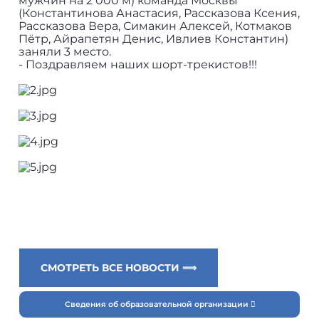
мужчин на 2 000 м) команда Москвы
(Константинова Анастасия, Рассказова Ксения,
Рассказова Вера, Симакин Алексей, Котмаков
Пётр, Айрапетян Денис, Ивлиев Константин)
заняли 3 место.
- Поздравляем наших шорт-трекистов!!!
СМОТРЕТЬ ВСЕ НОВОСТИ ⟹
Сведения об образовательной организации