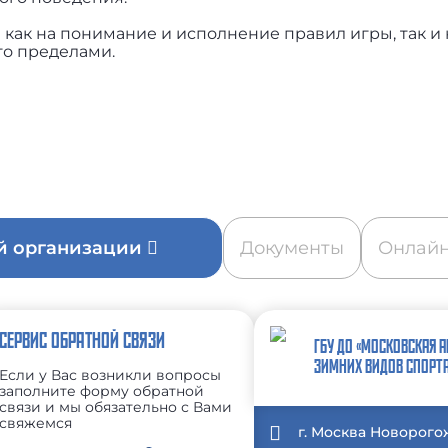
 как на понимание и исполнение правил игры, так и 
го пределами.
ой организации
Документы
Онлайн
СЕРВИС ОБРАТНОЙ СВЯЗИ
ГБУ ДО «МОСКОВСКАЯ 
ЗИМНИХ ВИДОВ СПОРТ
Если у Вас возникли вопросы
заполните форму обратной
связи и мы обязательно с Вами
свяжемся
г. Москва Новорого