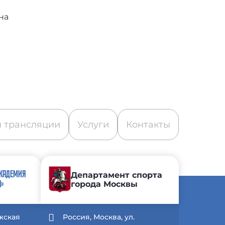
на
 трансляции
Услуги
Контакты
АКАДЕМИЯ
Департамент спорта
города Москвы
А»
жская
Россия, Москва, ул.