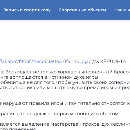
Запись в спортшколу
Спортивные объекты
Наши 
ДУХ КЁРЛИНГА
ва. Восхищает не только хорошо выполненный бросок,
нга воплощаются в истинном духе игры.
обедить, а не для того, чтобы унизить своих соперни
кать соперника или мешать ему во время игры и пре
.
е нарушают правила игры и почтительно относятся к
равила, то он должен первым сообщить об этом.
 является выявление мастерства игроков, дух керлин
ого поведения.