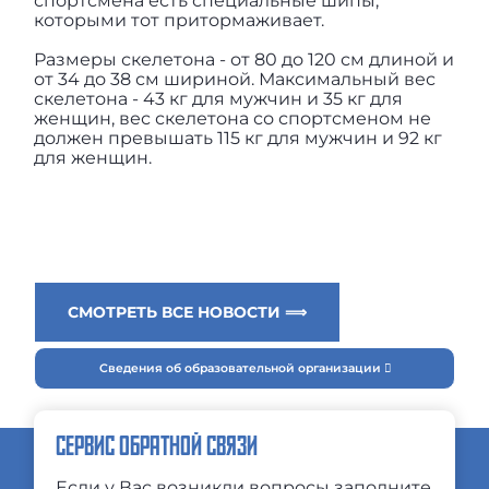
спортсмена есть специальные шипы,
которыми тот притормаживает.
Размеры скелетона - от 80 до 120 см длиной и
от 34 до 38 см шириной. Максимальный вес
скелетона - 43 кг для мужчин и 35 кг для
женщин, вес скелетона со спортсменом не
должен превышать 115 кг для мужчин и 92 кг
для женщин.
СМОТРЕТЬ ВСЕ НОВОСТИ ⟹
Сведения об образовательной организации
СЕРВИС ОБРАТНОЙ СВЯЗИ
Если у Вас возникли вопросы заполните