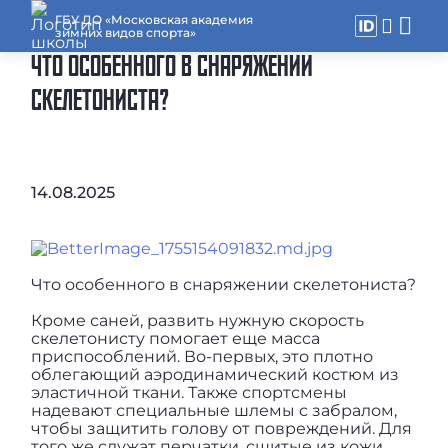
ГБУ ДО «Московская академия
зимних видов спорта»
ЧТО ОСОБЕННОГО В СНАРЯЖЕНИИ
СКЕЛЕТОНИСТА?
14.08.2025
Что особенного в снаряжении скелетониста?
Кроме саней, развить нужную скорость
скелетонисту помогает еще масса
приспособлений. Во-первых, это плотно
облегающий аэродинамический костюм из
эластичной ткани. Также спортсмены
надевают специальные шлемы с забралом,
чтобы защитить голову от повреждений. Для
того же служат перчатки, сшитые из кожи.