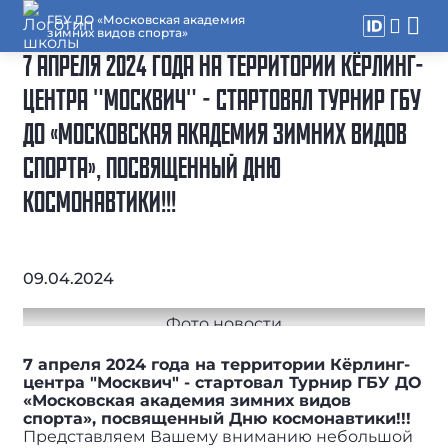
ГБУ ДО «Московская академия
зимних видов спорта»
7 АПРЕЛЯ 2024 ГОДА НА ТЕРРИТОРИИ КЁРЛИНГ-
ЦЕНТРА "МОСКВИЧ" - СТАРТОВАЛ ТУРНИР ГБУ
ДО «МОСКОВСКАЯ АКАДЕМИЯ ЗИМНИХ ВИДОВ
СПОРТА», ПОСВЯЩЕННЫЙ ДНЮ
КОСМОНАВТИКИ!!!
09.04.2024
7 апреля 2024 года на территории Кёрлинг-
центра "Москвич" - стартовал Турнир ГБУ ДО
«Московская академия зимних видов
спорта», посвященный Дню космонавтики!!!
Представляем Вашему вниманию небольшой