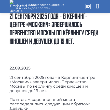
ГБУ ДО «Московская академия
зимних видов спорта»
21 СЕНТЯБРЯ 2025 ГОДА - В КЁРЛИНГ-
ЦЕНТРЕ «МОСКВИЧ» ЗАВЕРШИЛОСЬ
ПЕРВЕНСТВО МОСКВЫ ПО КЁРЛИНГУ СРЕДИ
ЮНОШЕЙ И ДЕВУШЕК ДО 19 ЛЕТ.
22.09.2025
21 сентября 2025 года - в Кёрлинг-центре
«Москвич» завершилось Первенство
Москвы по кёрлингу среди юношей и
девушек до 19 лет.
По итогам соревнований места
распределились следующим образом:
Девушки