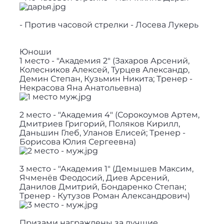
- Против часовой стрелки - Лосева Лукерь
Юноши
1 место - "Академия 2" (Захаров Арсений,
Колесников Алексей, Турцев Александр,
Демин Степан, Кузьмин Никита; Тренер -
Некрасова Яна Анатольевна)
2 место - "Академия 4" (Сорокоумов Артем,
Дмитриев Григорий, Поляков Кирилл,
Даньшин Глеб, Уланов Елисей; Тренер -
Борисова Юлия Сергеевна)
3 место - "Академия 1" (Демышев Максим,
Ячменёв Феодосий, Диев Арсений,
Данилов Дмитрий, Бондаренко Степан;
Тренер - Кутузов Роман Александрович)
Призами награждены за лучшие