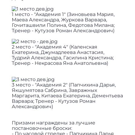
1 место - "Академия 1" (Зиновьева Мария,
Маева Александра, Журкова Варвара,
Гочиташвили Полина, Федотова Милана;
Тренер - Кутузов Роман Александрович)
2 место - "Академия 4" (Каленская
Екатерина, Джумадлеева Анастасия,
Тудрий Александра, Гасилина Кристина;
Тренер - Некрасова Яна Анатольевна)
3 место - "Академия 2" (Папчихина Дарья,
Якшумятова Сабрина, Завражных
Маргарита, Китаева Екатерина, Дементьева
Варвара; Тренер - Кутузов Роман
Александрович)
Призами награждены за лучшие
постановочные броски:
- По часовой стрелке - Папчихина Дарья