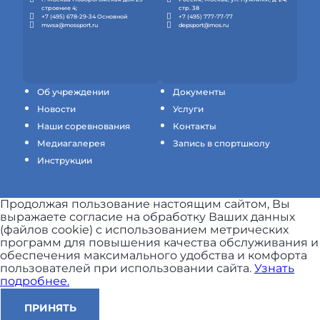
строение 4;
стр. 38
+7 (495) 678-29-34 Основной
+7 (495) 777-77-77
mwsa@mossport.ru
depsport@mos.ru
Об учреждении
Документы
Новости
Услуги
Наши соревнования
Контакты
Медиагалерея
Запись в спортшколу
Инструкции
Продолжая пользование настоящим сайтом, Вы
выражаете согласие на обработку Ваших данных
(файлов cookie) с использованием метрических
программ для повышения качества обслуживания и
обеспечения максимального удобства и комфорта
пользователей при использовании сайта.
Узнать
подробнее.
ПРИНЯТЬ