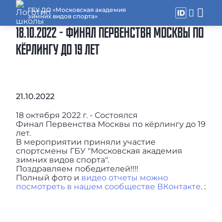
ГБУ ДО «Московская академия
зимних видов спорта»
18.10.2022 - ФИНАЛ ПЕРВЕНСТВА МОСКВЫ ПО
КЁРЛИНГУ ДО 19 ЛЕТ
21.10.2022
18 октября 2022 г. - Состоялся
Финал Первенства Москвы по кёрлингу до 19
лет.
В мероприятии приняли участие
спортсмены ГБУ "Московская академия
зимних видов спорта".
Поздравляем победителей!!!!
Полный фото и
видео отчеты можно
посмотреть в нашем сообществе ВКонтакте
. :